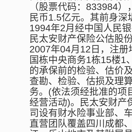
（股票代码：833984
民币1.5亿元。其前身
1994年2月经中国人
民太安财产保险公估股
2007年04月12日，
国栋中央商务1栋15楼1
的承保前的检验、估价
查勘、检验、估损及理
务。(依法须经批准的项
经营活动)。民太安财产
司设有财水险事业部、
直营团队覆盖四川成都