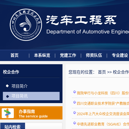
首页
本系纵览
党建工作
师资队伍
专业建设
校企合作
您现在的位置：
首页
>>
校企合作
项目简介
我院举行与小龙科技（四川）股份
项目简讯
四川交通职业技术学院获“产教融合
办事指南
2024年上汽大众校企交流座谈会
The service guide
中德先进职业教育（SGAVE）合
站内检索