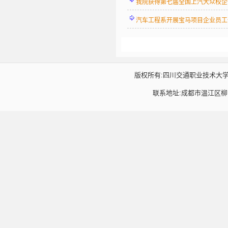
我院获得第七届全国上汽大众校企
汽车工程系开展宝马项目企业员工
版权所有:四川交通职业技术大学汽车工程系 
联系地址:成都市温江区柳台大